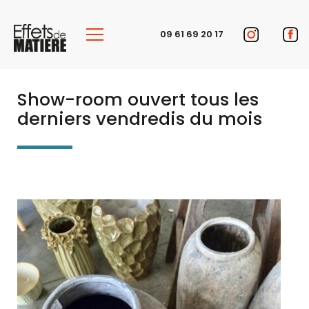
Panneau de gestion des cookies
09 61 69 20 17
Show-room ouvert tous les
derniers vendredis du mois