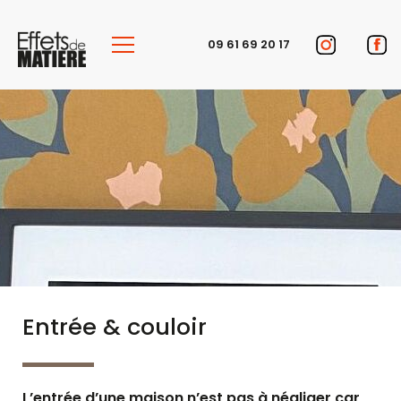
Panneau de gestion des cookies
09 61 69 20 17
Entrée & couloir
L’entrée d’une maison n’est pas à négliger car