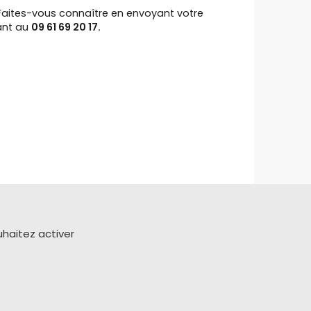
 Faites-vous connaître en envoyant votre
ant au
09 61 69 20 17.
uhaitez activer
Plan du site
Réalisation