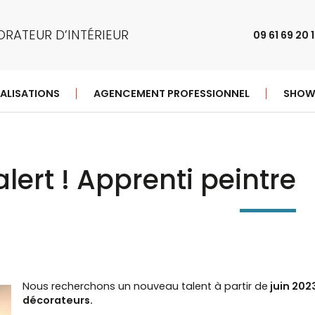
RATEUR D’INTÉRIEUR
09 61 69 20 
ALISATIONS
AGENCEMENT PROFESSIONNEL
SHO
lert ! Apprenti peintre
Nous recherchons un nouveau talent à partir de
juin 202
décorateurs.