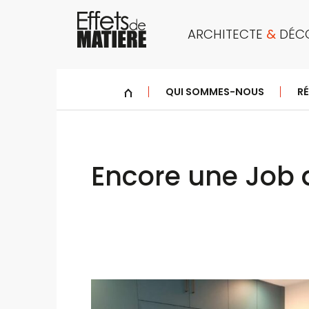
Panneau de gestion des cookies
ARCHITECTE
&
DÉCO
ACCUEIL
QUI SOMMES-NOUS
RÉ
Encore une Job a