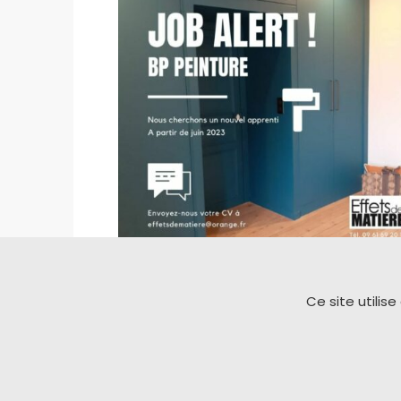
Ce site utilis
© Effets de matière – Architecte 