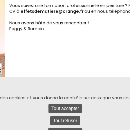
Vous suivez une formation professionnelle en peinture ?
CV à
effetsdematiere@orange.fr
ou en nous téléphon
Nous avons hâte de vous rencontrer !
Peggy & Romain
e des cookies et vous donne le contrôle sur ceux que vous so
Tout accepter
& décorateur d’intérieur
Mentions légales et politique de confidentialité
Tout refuser